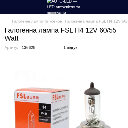
Галогенні лампи та ксенон
Галогенна лампа FSL H4 12V 60/
Галогенна лампа FSL H4 12V 60/55
Watt
Артикул:
136628
1 відгук