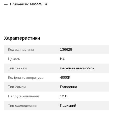
Потужність: 60/55W Вт.
Характеристики
Код запчастини
136628
Цоколь
H4
Тип техніки
Легковий автомобіль
Колірна температура
4000К
Тип лампи
Галогенна
Напруга живлення
12 В
Тип охолодження
Пасивний