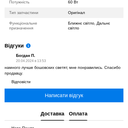
Потужність
60 Вт
Тип запчастини
Оригінал
Функціональне
Ближнє світло, Дальнє
призначення
світло
Відгуки
1
Богдан П.
20.04.2024 в 13:53
намного лучше бошовских светят, мне понравились. Спасибо
продавцу.
Відповісти
Написати відгук
Доставка
Оплата