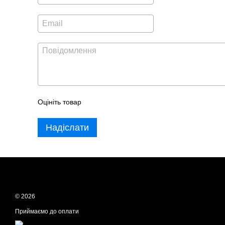
Оцініть товар
Надіслати
© 2026
Приймаємо до оплати