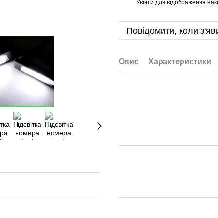
Увійти
для відображення нак
%
Повідомити, коли з'яв
Опис
Характеристики