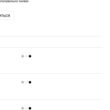
опичувальної знижки
иться