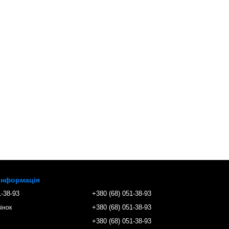
 інформація
1-38-93
+380 (68) 051-38-93
+380 (68) 051-38-93
інок
+380 (68) 051-38-93