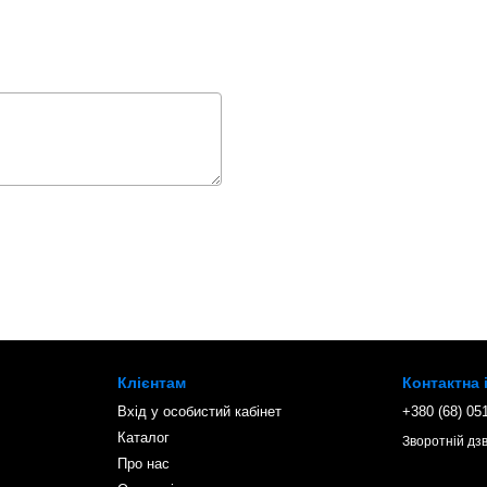
Клієнтам
Контактна
Вхід у особистий кабінет
+380 (68) 05
Каталог
Зворотній дзв
Про нас