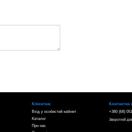
Клієнтам
Контактна
Вхід у особистий кабінет
+380 (68) 05
Каталог
Зворотній дзв
Про нас