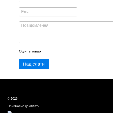
Оцініть товар
Надіслати
© 2026
Приймаємо до оплати