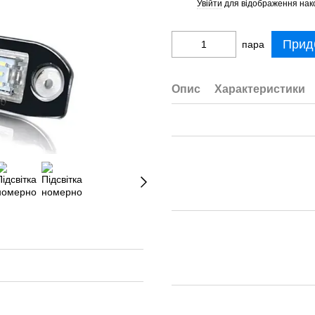
Увійти
для відображення нак
%
Прид
пара
Опис
Характеристики