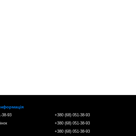
 інформація
1-38-93
+380 (68) 051-38-93
+380 (68) 051-38-93
інок
+380 (68) 051-38-93