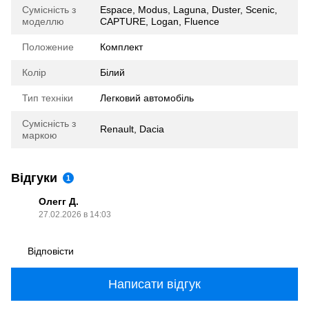
Сумісність з
Espace, Modus, Laguna, Duster, Scenic,
моделлю
CAPTURE, Logan, Fluence
Положение
Комплект
Колір
Білий
Тип техніки
Легковий автомобіль
Сумісність з
Renault, Dacia
маркою
Відгуки
1
Олегг Д.
27.02.2026 в 14:03
Відповісти
Написати відгук