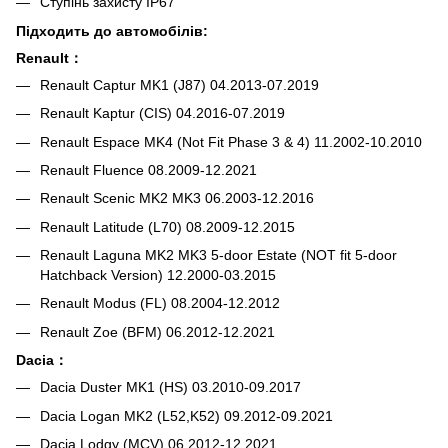
Ступінь захисту IP67
Підходить до автомобілів:
Renault：
Renault Captur MK1 (J87) 04.2013-07.2019
Renault Kaptur (CIS) 04.2016-07.2019
Renault Espace MK4 (Not Fit Phase 3 & 4) 11.2002-10.2010
Renault Fluence 08.2009-12.2021
Renault Scenic MK2 MK3 06.2003-12.2016
Renault Latitude (L70) 08.2009-12.2015
Renault Laguna MK2 MK3 5-door Estate (NOT fit 5-door
Hatchback Version) 12.2000-03.2015
Renault Modus (FL) 08.2004-12.2012
Renault Zoe (BFM) 06.2012-12.2021
Dacia：
Dacia Duster MK1 (HS) 03.2010-09.2017
Dacia Logan MK2 (L52,K52) 09.2012-09.2021
Dacia Lodgy (MCV) 06.2012-12.2021