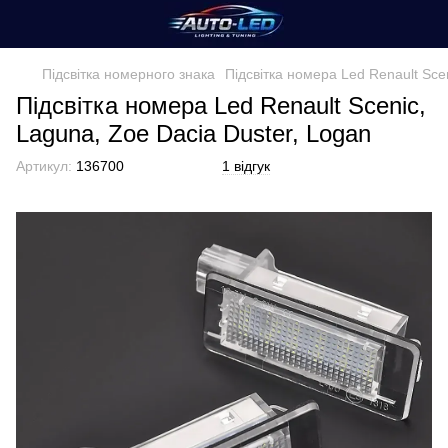
Підсвітка номерного знака
Підсвітка номера Led Renault Sce
Підсвітка номера Led Renault Scenic,
Laguna, Zoe Dacia Duster, Logan
Артикул:
136700
1 відгук