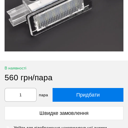
В наявності
560 грн/пара
Придбати
пара
Швидке замовлення
Увійти
для відображення накопичувальної знижки
%