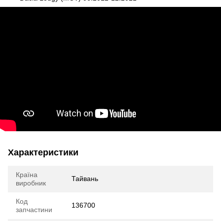
Характеристики
Країна
Тайвань
виробник
Код
136700
запчастини