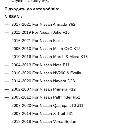
Ступінь захисту IP67
Підходить до автомобілів:
NISSAN：
2017-2021 For Nissan Armada Y62
2011-2019 For Nissan Juke F15
2016-2021 For Nissan Kicks
2005-2010 For Nissan Micra C+C K12
2010-2016 For Nissan March & Micra K13
2004-2013 For Nissan Note E11
2010-2020 For Nissan NV200 & Evalia
2014-2020 For Nissan Navara D23
2002-2007 For Nissan Primera P12
2005-2012 For Nissan Pathfinder R51
2007-2020 For Nissan Qashqai J10 J11
2007-2014 For Nissan X-Trail T31
2013-2019 For Nissan Versa Sedan