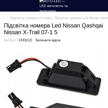
Підсвітка номерного знака
Підсвітка номера Led Nissan Qashq
Підсвітка номера Led Nissan Qashqai
Nissan X-Trail 07-1 5
Артикул:
1333(12)
Залишити відгук