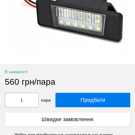
В наявності
560 грн/пара
Придбати
пара
Швидке замовлення
Увійти
для відображення накопичувальної знижки
%