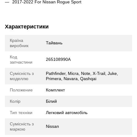
2017-2022 For Nissan Rogue Sport
Характеристики
Країна
Тайвань
виробник
Код
265108990A
запчастини
Сумісність з
Pathfinder, Micra, Note, X-Trail, Juke,
моделлю
Primera, Navara, Qashqai
Положение
Комплект
Колір
Білий
Тип техніки
Легковий автомобіль
Сумісність з
Nissan
маркою