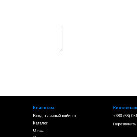
Клиентам
Контактна
Вход в личный кабинет
+380 (68) 05
Каталог
Перезвонить
О нас