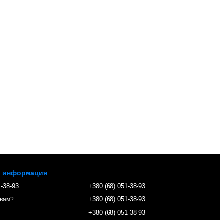
я информация
1-38-93
+380 (68) 051-38-93
+380 (68) 051-38-93
 вам?
+380 (68) 051-38-93