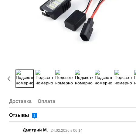
Доставка
Оплата
Отзывы
1
Дмитрий М.
24.02.2026 в 06:14