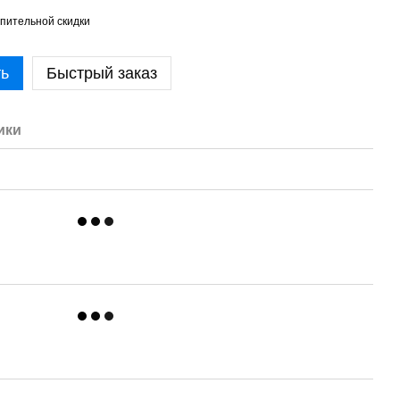
пительной скидки
ть
Быстрый заказ
ики