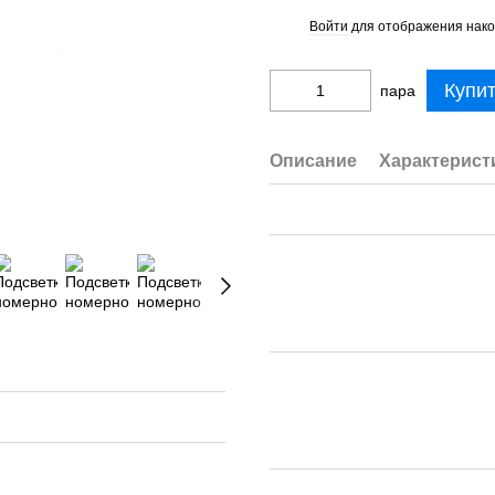
Войти
для отображения нако
%
Купи
пара
Описание
Характерист