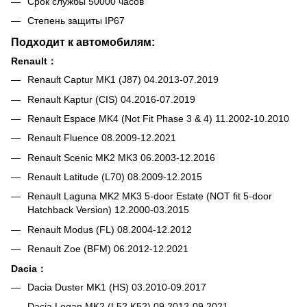
Срок службы 50000 часов
Степень защиты IP67
Подходит к автомобилям:
Renault：
Renault Captur MK1 (J87) 04.2013-07.2019
Renault Kaptur (CIS) 04.2016-07.2019
Renault Espace MK4 (Not Fit Phase 3 & 4) 11.2002-10.2010
Renault Fluence 08.2009-12.2021
Renault Scenic MK2 MK3 06.2003-12.2016
Renault Latitude (L70) 08.2009-12.2015
Renault Laguna MK2 MK3 5-door Estate (NOT fit 5-door
Hatchback Version) 12.2000-03.2015
Renault Modus (FL) 08.2004-12.2012
Renault Zoe (BFM) 06.2012-12.2021
Dacia：
Dacia Duster MK1 (HS) 03.2010-09.2017
Dacia Logan MK2 (L52,K52) 09.2012-09.2021