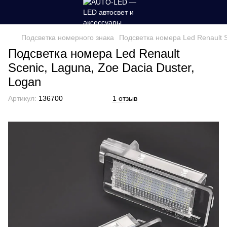
Подсветка номерного знака
Подсветка номера Led Renault S
Подсветка номера Led Renault
Scenic, Laguna, Zoe Dacia Duster,
Logan
Артикул:
136700
1 отзыв