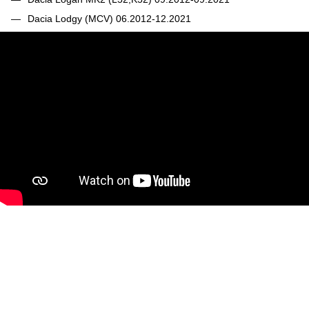
Dacia Lodgy (MCV) 06.2012-12.2021