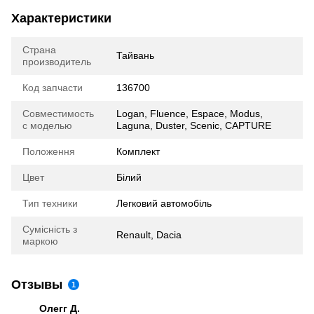
Характеристики
Страна
Тайвань
производитель
Код запчасти
136700
Совместимость
Logan, Fluence, Espace, Modus,
с моделью
Laguna, Duster, Scenic, CAPTURE
Положення
Комплект
Цвет
Білий
Тип техники
Легковий автомобіль
Сумісність з
Renault, Dacia
маркою
Отзывы
1
Олегг Д.