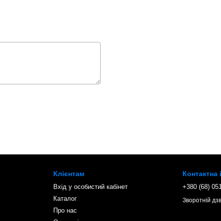
Клієнтам
Контактна
Вхід у особистий кабінет
+380 (68) 05
Каталог
Зворотній дзв
Про нас