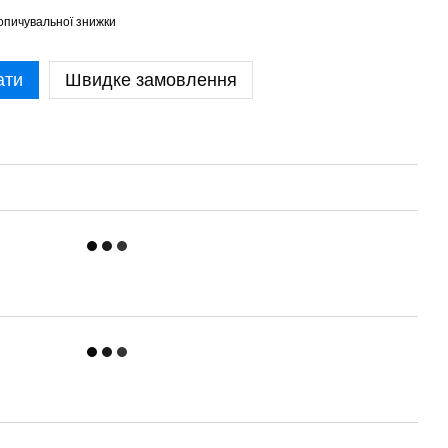
опичувальної знижки
ати
Швидке замовлення