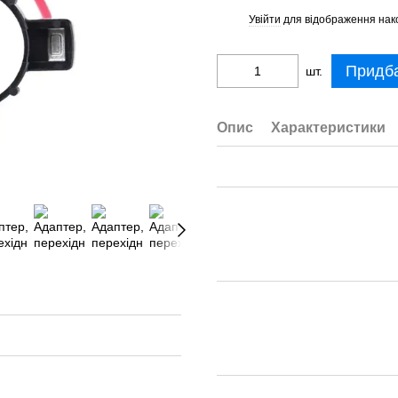
Увійти
для відображення нак
%
Придб
шт.
Опис
Характеристики