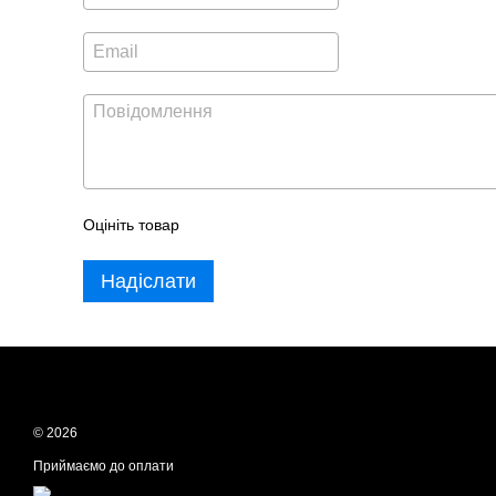
Оцініть товар
Надіслати
© 2026
Приймаємо до оплати