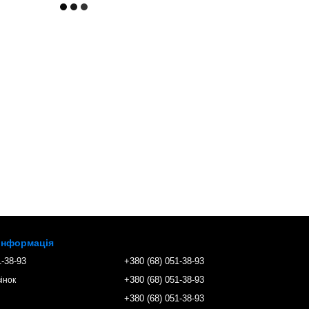
 інформація
1-38-93
+380 (68) 051-38-93
+380 (68) 051-38-93
інок
+380 (68) 051-38-93