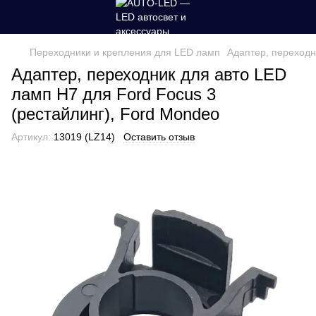
Переходники и крепления для LED ламп
Адаптер, переходн
Адаптер, переходник для авто LED
ламп H7 для Ford Focus 3
(рестайлинг), Ford Mondeo
Артикул:
13019 (LZ14)
Оставить отзыв