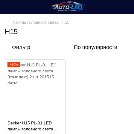
Лампы головного света
H15
H15
Фильтр
По популярности
−10%
Decker H15 PL-01 LED
лампы головного света