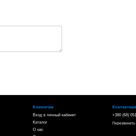
Клиентам
Контактна
Вход в личный кабинет
+380 (68) 05
Каталог
Перезвонить
О нас