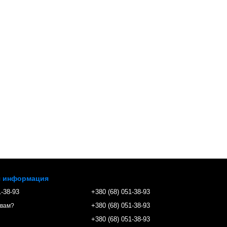
я информация
1-38-93
+380 (68) 051-38-93
+380 (68) 051-38-93
 вам?
+380 (68) 051-38-93