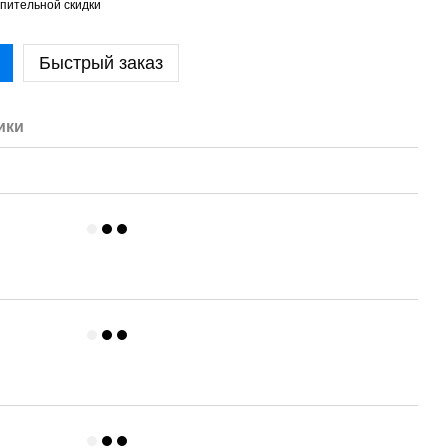
пительной скидки
Быстрый заказ
ики