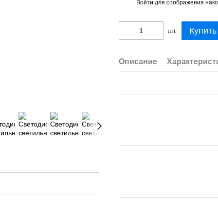
Войти
для отображения нако
%
Купить
шт.
Описание
Характерист